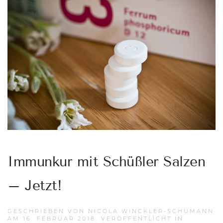
Immunkur mit Schüßler Salzen
– Jetzt!
GESCHRIEBEN VON
NICOLA WINCKLER-SCHUMANN
AM
16. FEBRUAR 2018
. VERÖFFENTLICHT IN