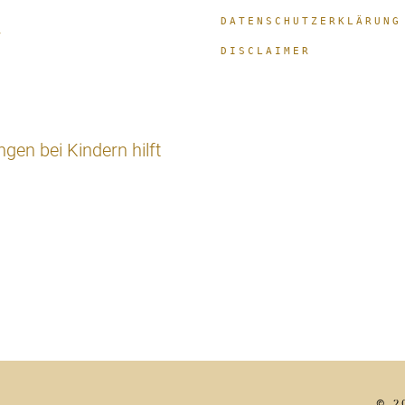
DATENSCHUTZERKLÄRUNG
r
DISCLAIMER
en bei Kindern hilft
© 2