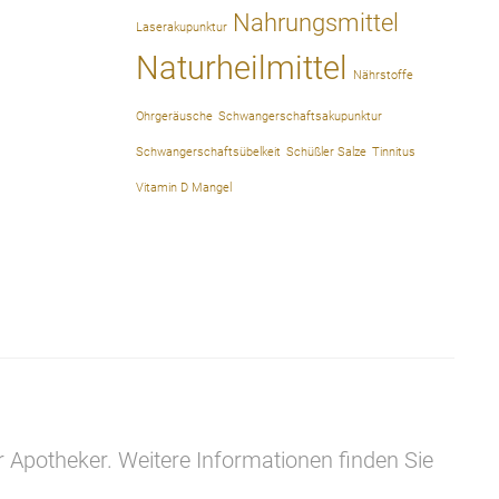
Nahrungsmittel
Laserakupunktur
Naturheilmittel
Nährstoffe
Ohrgeräusche
Schwangerschaftsakupunktur
Schwangerschaftsübelkeit
Schüßler Salze
Tinnitus
Vitamin D Mangel
r Apotheker. Weitere Informationen finden Sie