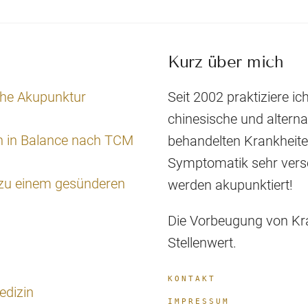
Kurz über mich
che Akupunktur
Seit 2002 praktiziere ich
chinesische und altern
n in Balance nach TCM
behandelten Krankheiten 
Symptomatik sehr versc
 zu einem gesünderen
werden akupunktiert!
Die Vorbeugung von Kra
Stellenwert.
KONTAKT
edizin
IMPRESSUM