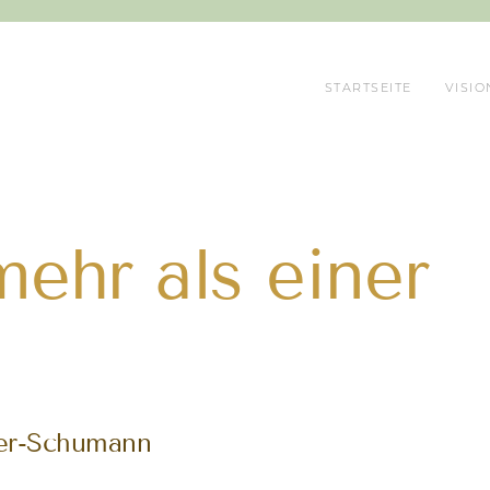
STARTSEITE
VISIO
ehr als einer
ler-Schumann