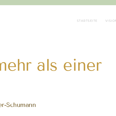
STARTSEITE
VISIO
ehr als einer
ler-Schumann