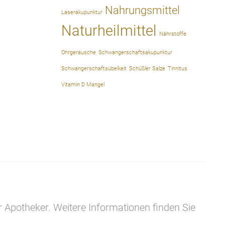
Nahrungsmittel
Laserakupunktur
Naturheilmittel
Nährstoffe
Ohrgeräusche
Schwangerschaftsakupunktur
Schwangerschaftsübelkeit
Schüßler Salze
Tinnitus
Vitamin D Mangel
r Apotheker. Weitere Informationen finden Sie