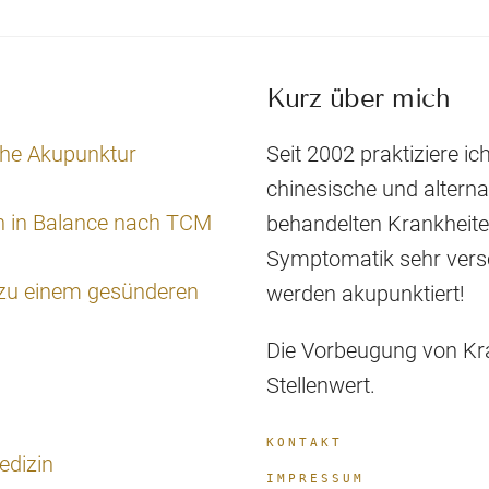
Kurz über mich
che Akupunktur
Seit 2002 praktiziere ich
chinesische und altern
n in Balance nach TCM
behandelten Krankheiten 
Symptomatik sehr versc
 zu einem gesünderen
werden akupunktiert!
Die Vorbeugung von Kra
Stellenwert.
KONTAKT
edizin
IMPRESSUM