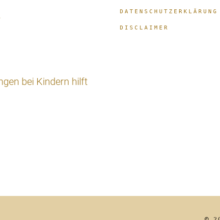
DATENSCHUTZERKLÄRUNG
r
DISCLAIMER
en bei Kindern hilft
© 2